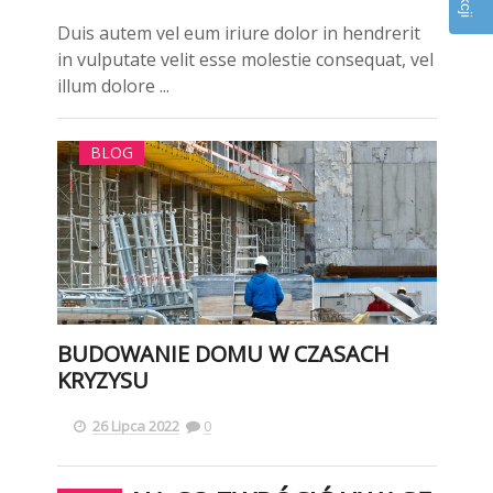
Duis autem vel eum iriure dolor in hendrerit
in vulputate velit esse molestie consequat, vel
illum dolore ...
BLOG
BUDOWANIE DOMU W CZASACH
KRYZYSU
26 Lipca 2022
0