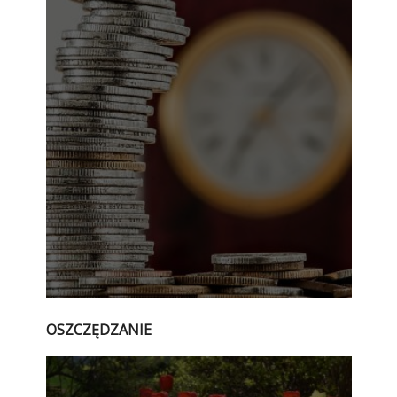
OSZCZĘDZANIE