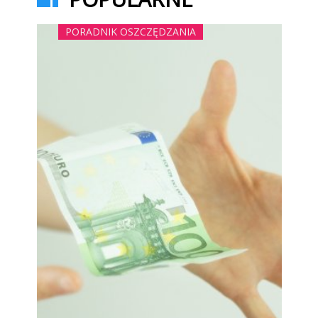
PORADNIK OSZCZĘDZANIA