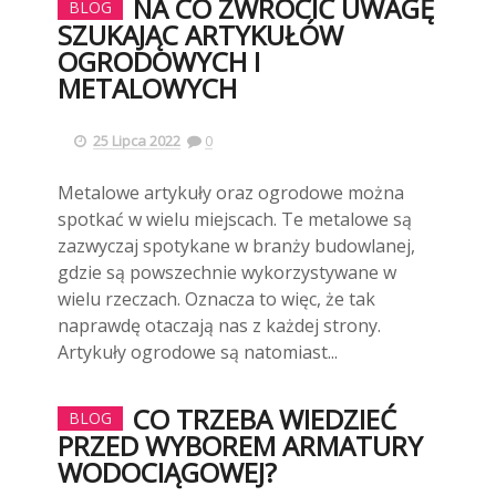
NA CO ZWRÓCIĆ UWAGĘ
BLOG
SZUKAJĄC ARTYKUŁÓW
OGRODOWYCH I
METALOWYCH
25 Lipca 2022
0
Metalowe artykuły oraz ogrodowe można
spotkać w wielu miejscach. Te metalowe są
zazwyczaj spotykane w branży budowlanej,
gdzie są powszechnie wykorzystywane w
wielu rzeczach. Oznacza to więc, że tak
naprawdę otaczają nas z każdej strony.
Artykuły ogrodowe są natomiast...
CO TRZEBA WIEDZIEĆ
BLOG
PRZED WYBOREM ARMATURY
WODOCIĄGOWEJ?