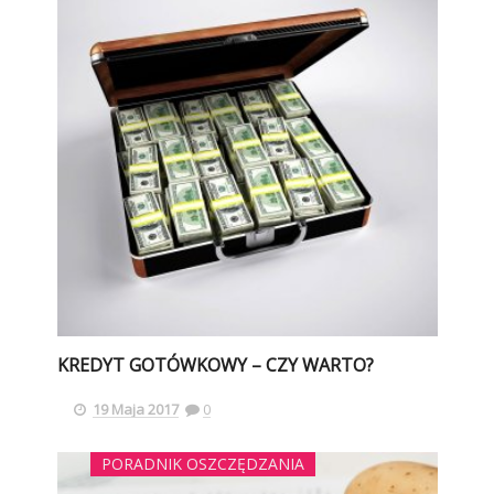
KREDYT GOTÓWKOWY – CZY WARTO?
19 Maja 2017
0
PORADNIK OSZCZĘDZANIA