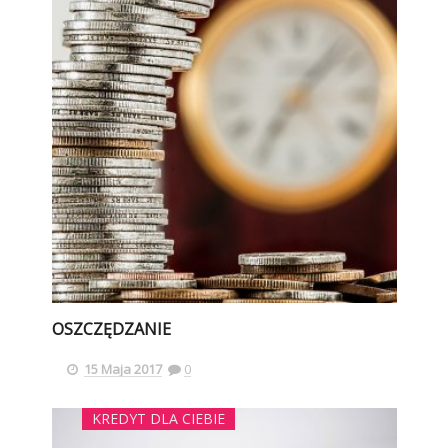
OSZCZĘDZANIE
15 Maja 2017
0
KREDYT DLA CIEBIE