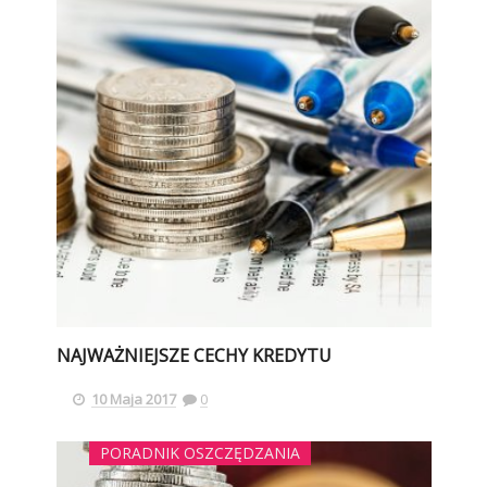
NAJWAŻNIEJSZE CECHY KREDYTU
10 Maja 2017
0
PORADNIK OSZCZĘDZANIA