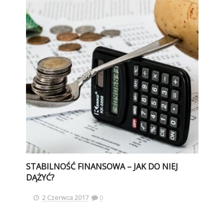
STABILNOŚĆ FINANSOWA – JAK DO NIEJ
DĄŻYĆ?
2 Czerwca 2017
0