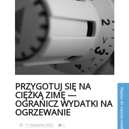
PRZYGOTUJ SIĘ NA
Napisz do naszej redakcji
CIĘŻKĄ ZIMĘ —
OGRANICZ WYDATKI NA
OGRZEWANIE
11 Sierpnia 2022
0