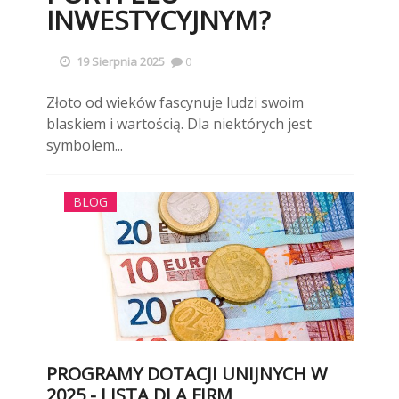
INWESTYCYJNYM?
19 Sierpnia 2025
0
Złoto od wieków fascynuje ludzi swoim
blaskiem i wartością. Dla niektórych jest
symbolem...
BLOG
PROGRAMY DOTACJI UNIJNYCH W
2025 - LISTA DLA FIRM