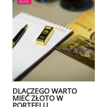
BLOG
DLACZEGO WARTO
MIEĆ ZŁOTO W
PORTFELU