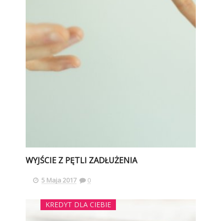
WYJŚCIE Z PĘTLI ZADŁUŻENIA
5 Maja 2017
0
KREDYT DLA CIEBIE