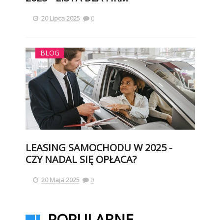
20 Lipca 2025
0
BLOG
LEASING SAMOCHODU W 2025 -
CZY NADAL SIĘ OPŁACA?
20 Maja 2025
0
POPULARNE