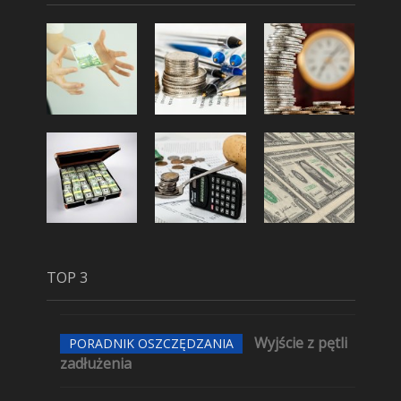
TOP 3
Wyjście z pętli
PORADNIK OSZCZĘDZANIA
zadłużenia