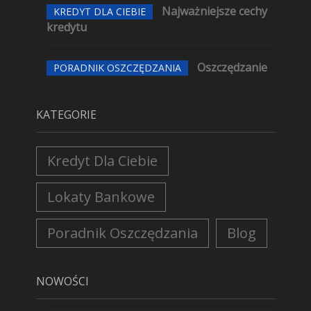
Najważniejsze cechy
KREDYT DLA CIEBIE
kredytu
Oszczędzanie
PORADNIK OSZCZĘDZANIA
KATEGORIE
Kredyt Dla Ciebie
Lokaty Bankowe
Poradnik Oszczędzania
Blog
NOWOŚCI