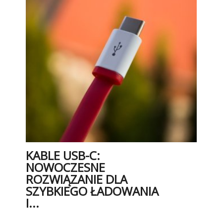
KABLE USB-C:
NOWOCZESNE
ROZWIĄZANIE DLA
SZYBKIEGO ŁADOWANIA
I...