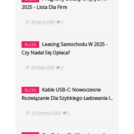
2025 - Lista Dla Firm
20 Lipca 2025
0
Leasing Samochodu W 2025 -
BLOG
Czy Nadal Się Opłaca?
20 Maja 2025
0
Kable USB-C: Nowoczesne
BLOG
Rozwiązanie Dla Szybkiego Ładowania I...
10 Czerwca 2023
0