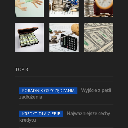
TOP 3
Wyjście z pętli
PORADNIK OSZCZĘDZANIA
zadłużenia
Najważniejsze cechy
KREDYT DLA CIEBIE
kredytu