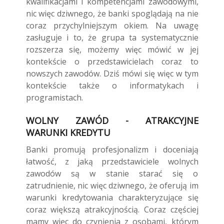
kwalifikacjami i kompetencjami zawodowymi,
nic więc dziwnego, że banki spoglądają na nie
coraz przychylniejszym okiem. Na uwagę
zasługuje i to, że grupa ta systematycznie
rozszerza się, możemy więc mówić w jej
kontekście o przedstawicielach coraz to
nowszych zawodów. Dziś mówi się więc w tym
kontekście także o informatykach i
programistach.
WOLNY ZAWÓD - ATRAKCYJNE
WARUNKI KREDYTU
Banki promują profesjonalizm i doceniają
łatwość, z jaką przedstawiciele wolnych
zawodów są w stanie starać się o
zatrudnienie, nic więc dziwnego, że oferują im
warunki kredytowania charakteryzujące się
coraz większą atrakcyjnością. Coraz częściej
mamy więc do czynienia z osobami, którym