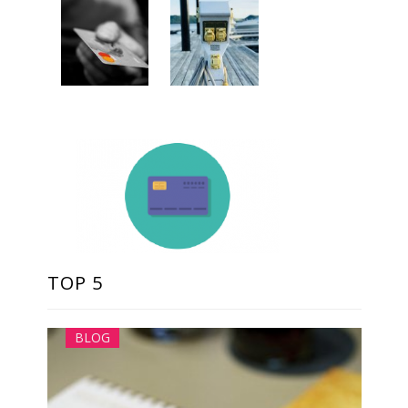
TOP 5
BLOG