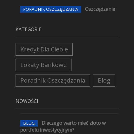
Oszczędzanie
PORADNIK OSZCZĘDZANIA
KATEGORIE
Kredyt Dla Ciebie
Lokaty Bankowe
Poradnik Oszczędzania
Blog
NOWOŚCI
Dlaczego warto mieć złoto w
BLOG
portfelu inwestycyjnym?