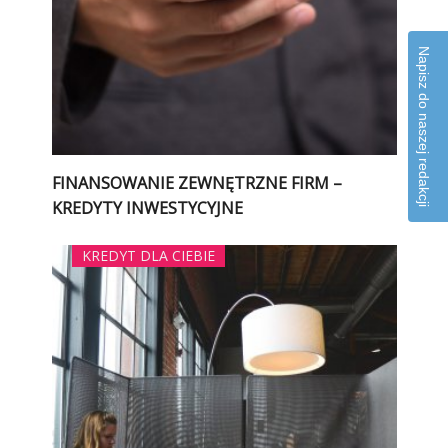
Napisz do naszej redakcji
FINANSOWANIE ZEWNĘTRZNE FIRM –
KREDYTY INWESTYCYJNE
KREDYT DLA CIEBIE