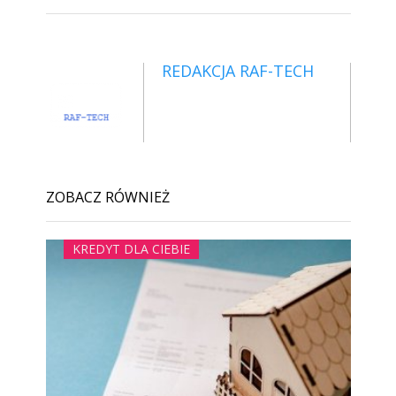
REDAKCJA RAF-TECH
ZOBACZ RÓWNIEŻ
KREDYT DLA CIEBIE