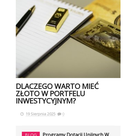
DLACZEGO WARTO MIEĆ
ZŁOTO W PORTFELU
INWESTYCYJNYM?
19 Sierpnia 2025
0
Programy Dotacji Unijnych W
BLOG