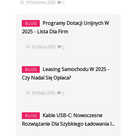
19 Sierpnia 2025
0
Programy Dotacji Unijnych W
BLOG
2025 - Lista Dla Firm
20 Lipca 2025
0
Leasing Samochodu W 2025 -
BLOG
Czy Nadal Się Opłaca?
20 Maja 2025
0
Kable USB-C: Nowoczesne
BLOG
Rozwiązanie Dla Szybkiego Ładowania I...