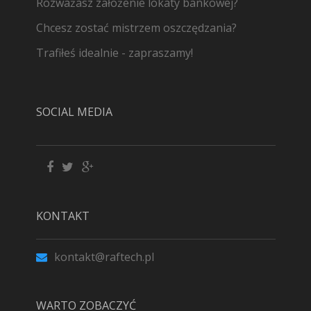
Rozważasz założenie lokaty bankowej?
Chcesz zostać mistrzem oszczędzania?
Trafiłeś idealnie - zapraszamy!
SOCIAL MEDIA
KONTAKT
kontakt@raftech.pl
WARTO ZOBACZYĆ