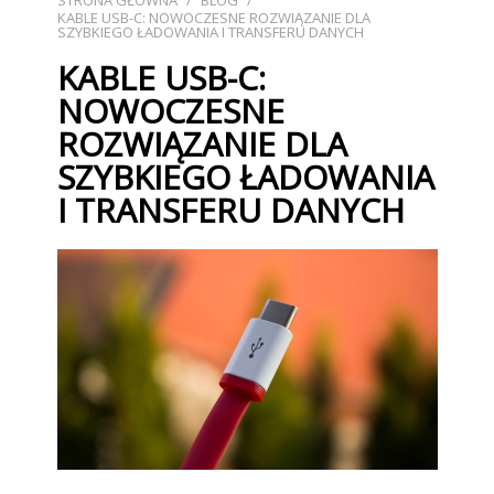
STRONA GŁÓWNA
/
BLOG
/
KABLE USB-C: NOWOCZESNE ROZWIĄZANIE DLA
SZYBKIEGO ŁADOWANIA I TRANSFERU DANYCH
KABLE USB-C:
NOWOCZESNE
ROZWIĄZANIE DLA
SZYBKIEGO ŁADOWANIA
I TRANSFERU DANYCH