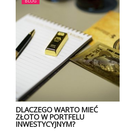
BLOG
DLACZEGO WARTO MIEĆ
ZŁOTO W PORTFELU
INWESTYCYJNYM?