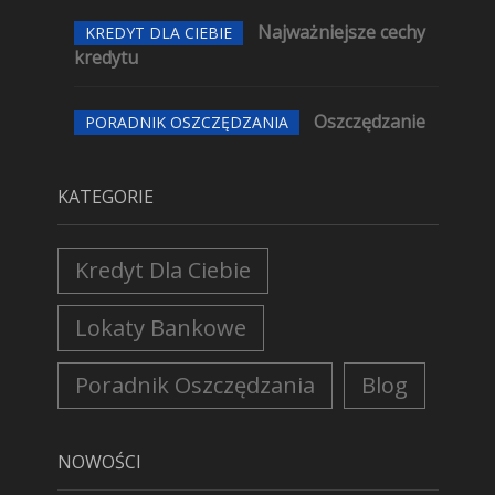
Najważniejsze cechy
KREDYT DLA CIEBIE
kredytu
Oszczędzanie
PORADNIK OSZCZĘDZANIA
KATEGORIE
Kredyt Dla Ciebie
Lokaty Bankowe
Poradnik Oszczędzania
Blog
NOWOŚCI