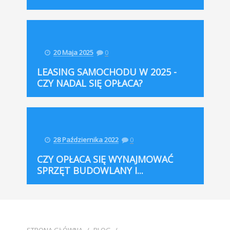
20 Maja 2025
0
LEASING SAMOCHODU W 2025 -
CZY NADAL SIĘ OPŁACA?
28 Października 2022
0
CZY OPŁACA SIĘ WYNAJMOWAĆ
SPRZĘT BUDOWLANY I...