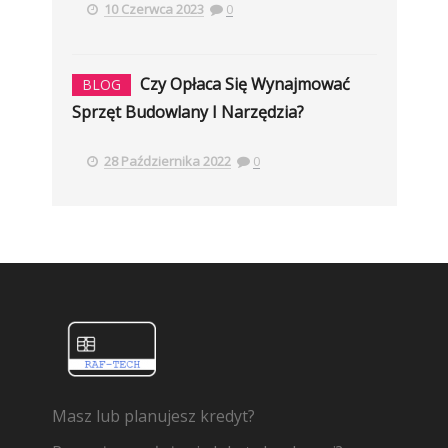
10 Czerwca 2023
0
Czy Opłaca Się Wynajmować
BLOG
Sprzęt Budowlany I Narzędzia?
28 Października 2022
0
Masz lub planujesz kredyt?