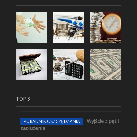
TOP 3
Wyjście z pętli
PORADNIK OSZCZĘDZANIA
zadłużenia