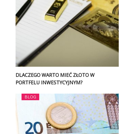
DLACZEGO WARTO MIEĆ ZŁOTO W
PORTFELU INWESTYCYJNYM?
BLOG